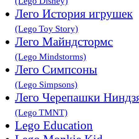
(Lego Disney)
Лего История игрушек
(Lego Toy Story)
Лего Майндстормс
(Lego Mindstorms)
Лего Симпсоны
(Lego Simpsons)
Лего Черепашки Ниндз
(Lego TMNT)
Lego Education