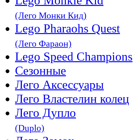
Lego Monkie Kid
(Лего Монки Кид)
Lego Pharaohs Quest
(Лего Фараон)
Lego Speed Champions
Сезонные
Лего Аксессуары
Лего Властелин колец
Лего Дупло
(Duplo)