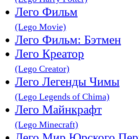
Лего Фильм
(Lego Movie)
Лего Фильм: Бэтмен
Лего Креатор
(Lego Creator)
Лего Легенды Чимы
(Lego Legends of Chima)
Лего Майнкрафт
(Lego Minecraft)
Лего Мир Юрского Пер