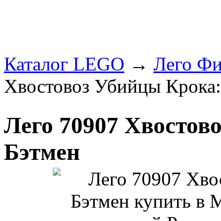
Каталог LEGO
→
Лего Фи
Хвостовоз Убийцы Крока:
Лего 70907 Хвостов
Бэтмен