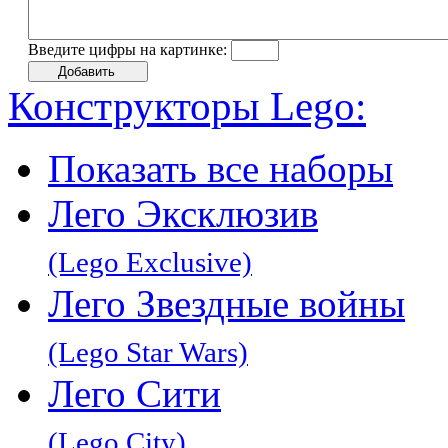
Введите цифры на картинке:
Конструкторы Lego:
Показать все наборы
Лего Эксклюзив
(Lego Exclusive)
Лего Звeздные войны
(Lego Star Wars)
Лего Сити
(Lego City)