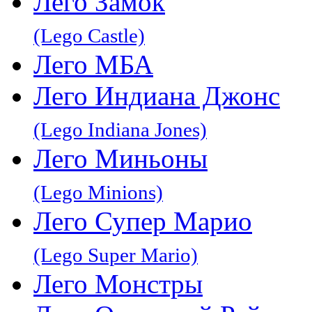
Лего Замок
(Lego Castle)
Лего МБА
Лего Индиана Джонс
(Lego Indiana Jones)
Лего Миньоны
(Lego Minions)
Лего Супер Марио
(Lego Super Mario)
Лего Монстры