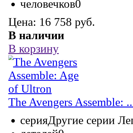
человечков
0
Цена:
16 758 руб.
В наличии
В корзину
The Avengers Assemble: ..
серия
Другие серии Ле