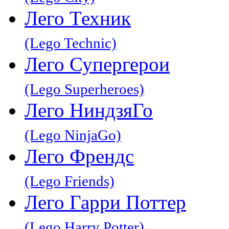
Лего Техник
(Lego Technic)
Лего Супергерои
(Lego Superheroes)
Лего НиндзяГо
(Lego NinjaGo)
Лего Френдс
(Lego Friends)
Лего Гарри Поттер
(Lego Harry Potter)