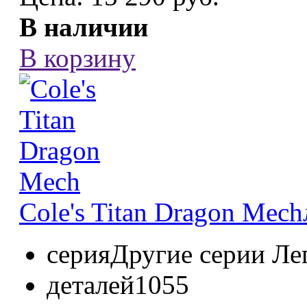
В наличии
В корзину
Cole's Titan Dragon Mech
серия
Другие серии Ле
деталей
1055