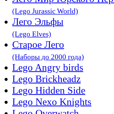
(Lego Jurassic World)
Лего Эльфы
(Lego Elves)
Старое Лего
(Наборы до 2000 года)
Lego Angry birds
Lego Brickheadz
Lego Hidden Side
Lego Nexo Knights
Lego Overwatch