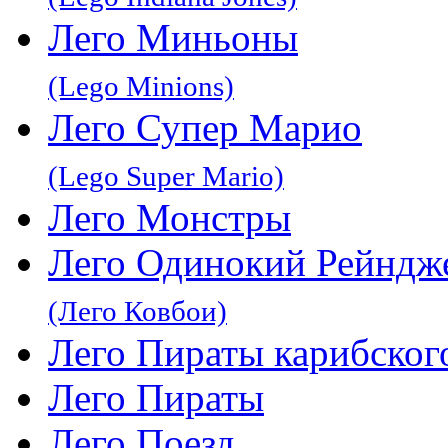
Лего Миньоны
(Lego Minions)
Лего Супер Марио
(Lego Super Mario)
Лего Монстры
Лего Одинокий Рейндж
(Лего Ковбои)
Лего Пираты карибског
Лего Пираты
Лего Поезд