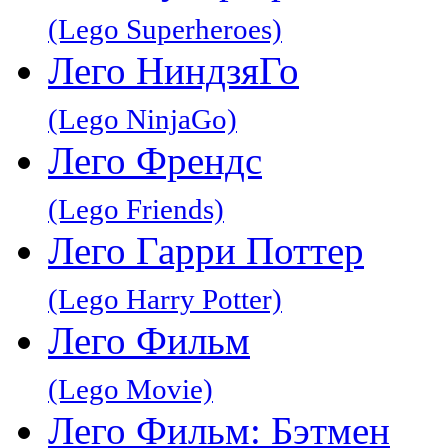
(Lego Superheroes)
Лего НиндзяГо
(Lego NinjaGo)
Лего Френдс
(Lego Friends)
Лего Гарри Поттер
(Lego Harry Potter)
Лего Фильм
(Lego Movie)
Лего Фильм: Бэтмен