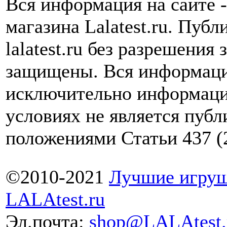
Вся информация на сайте -
магазина Lalatest.ru. Пуб
lalatest.ru без разрешения
защищены. Вся информаци
исключительно информаци
условиях не является пуб
положениями Статьи 437 (
©2010-2021
Лучшие игруш
LALAtest.ru
Эл.почта:
shop@LALAtest.