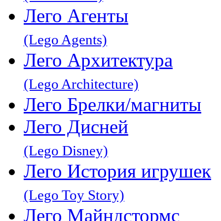
Лего Агенты
(Lego Agents)
Лего Архитектура
(Lego Architecture)
Лего Брелки/магниты
Лего Дисней
(Lego Disney)
Лего История игрушек
(Lego Toy Story)
Лего Майндстормс