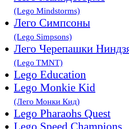
(Lego Mindstorms)
Лего Симпсоны
(Lego Simpsons)
Лего Черепашки Ниндз
(Lego TMNT)
Lego Education
Lego Monkie Kid
(Лего Монки Кид)
Lego Pharaohs Quest
Lego Speed Champions