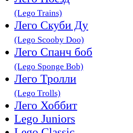
(Lego Trains)
Лего Скуби Ду
(Lego Scooby Doo)
Лего Спанч боб
(Lego Sponge Bob)
Лего Тролли
(Lego Trolls)
Лего Хоббит
Lego Juniors
Lego Classic