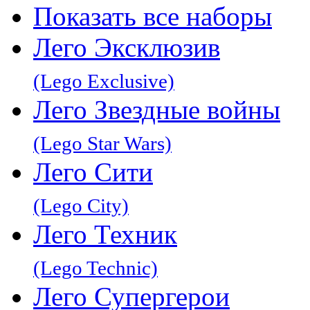
Показать все наборы
Лего Эксклюзив
(Lego Exclusive)
Лего Звeздные войны
(Lego Star Wars)
Лего Сити
(Lego City)
Лего Техник
(Lego Technic)
Лего Супергерои