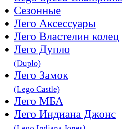
Сезонные
Лего Аксессуары
Лего Властелин колец
Лего Дупло
(Duplo)
Лего Замок
(Lego Castle)
Лего МБА
Лего Индиана Джонс
(Lego Indiana Jones)