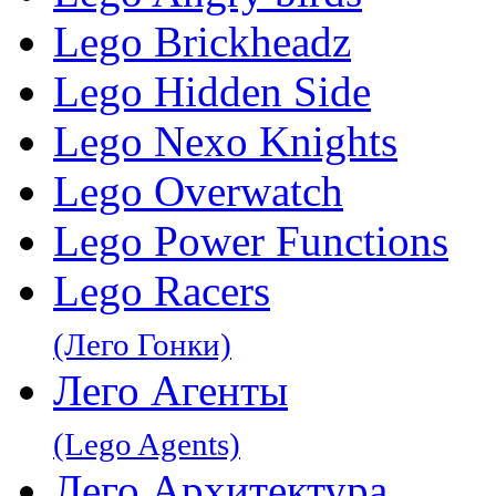
Lego Brickheadz
Lego Hidden Side
Lego Nexo Knights
Lego Overwatch
Lego Power Functions
Lego Racers
(Лего Гонки)
Лего Агенты
(Lego Agents)
Лего Архитектура