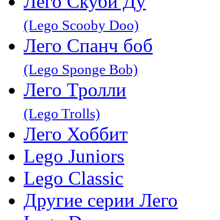
Лего Скуби Ду
(Lego Scooby Doo)
Лего Спанч боб
(Lego Sponge Bob)
Лего Тролли
(Lego Trolls)
Лего Хоббит
Lego Juniors
Lego Classic
Другие серии Лего