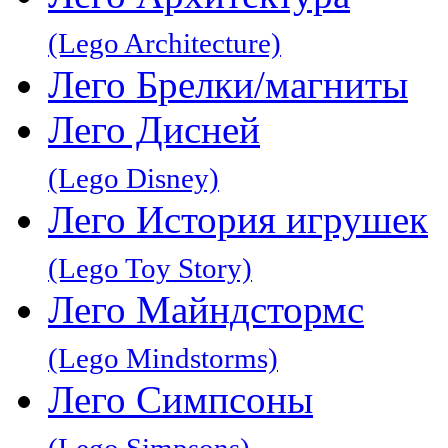
(Lego Architecture)
Лего Брелки/магниты
Лего Дисней
(Lego Disney)
Лего История игрушек
(Lego Toy Story)
Лего Майндстормс
(Lego Mindstorms)
Лего Симпсоны
(Lego Simpsons)