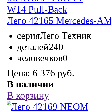
Лего 42165 Mercedes-AM
серия
Лего Техник
деталей
240
человечков
0
Цена:
6 376 руб.
В наличии
В корзину