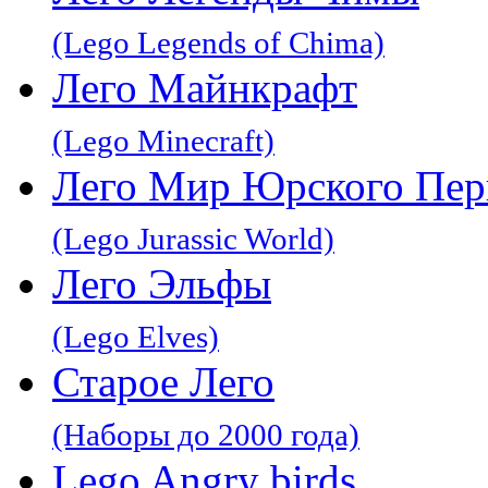
(Lego Legends of Chima)
Лего Майнкрафт
(Lego Minecraft)
Лего Мир Юрского Пер
(Lego Jurassic World)
Лего Эльфы
(Lego Elves)
Старое Лего
(Наборы до 2000 года)
Lego Angry birds