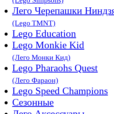
Лего Черепашки Ниндз
(Lego TMNT)
Lego Education
Lego Monkie Kid
(Лего Монки Кид)
Lego Pharaohs Quest
(Лего Фараон)
Lego Speed Champions
Сезонные
Лего Аксессуары