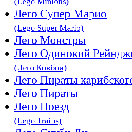
(Lego Minions)
Лего Супер Марио
(Lego Super Mario)
Лего Монстры
Лего Одинокий Рейндж
(Лего Ковбои)
Лего Пираты карибског
Лего Пираты
Лего Поезд
(Lego Trains)