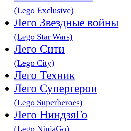
(Lego Exclusive)
Лего Звeздные войны
(Lego Star Wars)
Лего Сити
(Lego City)
Лего Техник
Лего Супергерои
(Lego Superheroes)
Лего НиндзяГо
(Lego NinjaGo)