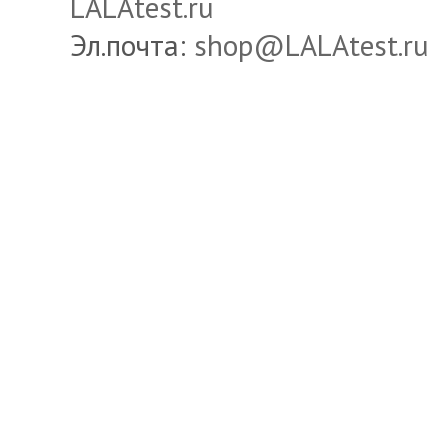
LALAtest.ru
Эл.почта:
shop@LALAtest.ru