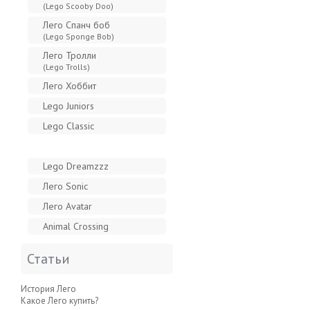
(Lego Scooby Doo)
Лего Спанч боб
(Lego Sponge Bob)
Лего Тролли
(Lego Trolls)
Лего Хоббит
Lego Juniors
Lego Classic
Другие серии Лего
Lego Dreamzzz
Лего Sonic
Лего Avatar
Animal Crossing
Статьи
История Лего
Какое Лего купить?