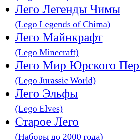
Лего Легенды Чимы
(Lego Legends of Chima)
Лего Майнкрафт
(Lego Minecraft)
Лего Мир Юрского Пер
(Lego Jurassic World)
Лего Эльфы
(Lego Elves)
Старое Лего
(Наборы до 2000 года)