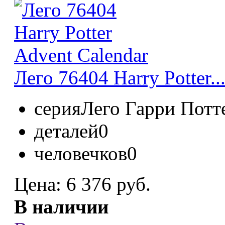
Лего 76404 Harry Potter..
серия
Лего Гарри Потт
деталей
0
человечков
0
Цена:
6 376 руб.
В наличии