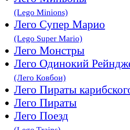
(Lego Minions)
Лего Супер Марио
(Lego Super Mario)
Лего Монстры
Лего Одинокий Рейндж
(Лего Ковбои)
Лего Пираты карибског
Лего Пираты
Лего Поезд
(Lego Trains)