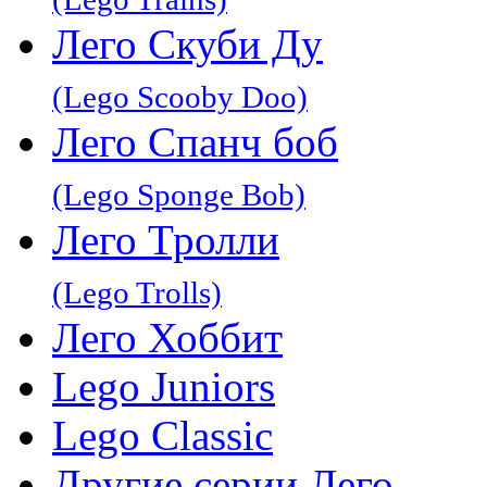
Лего Скуби Ду
(Lego Scooby Doo)
Лего Спанч боб
(Lego Sponge Bob)
Лего Тролли
(Lego Trolls)
Лего Хоббит
Lego Juniors
Lego Classic
Другие серии Лего