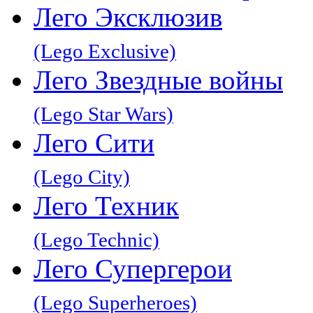
Лего Эксклюзив
(Lego Exclusive)
Лего Звeздные войны
(Lego Star Wars)
Лего Сити
(Lego City)
Лего Техник
(Lego Technic)
Лего Супергерои
(Lego Superheroes)