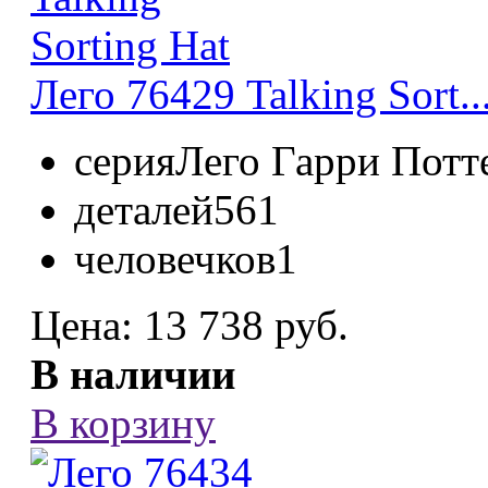
Лего 76429 Talking Sort..
серия
Лего Гарри Потт
деталей
561
человечков
1
Цена:
13 738 руб.
В наличии
В корзину