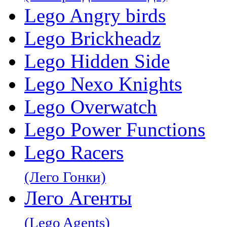
Lego Angry birds
Lego Brickheadz
Lego Hidden Side
Lego Nexo Knights
Lego Overwatch
Lego Power Functions
Lego Racers
(Лего Гонки)
Лего Агенты
(Lego Agents)