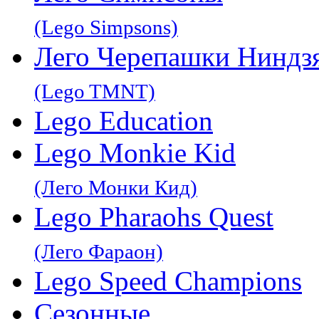
(Lego Simpsons)
Лего Черепашки Ниндз
(Lego TMNT)
Lego Education
Lego Monkie Kid
(Лего Монки Кид)
Lego Pharaohs Quest
(Лего Фараон)
Lego Speed Champions
Сезонные