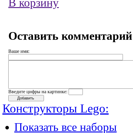
В корзину
Оставить комментарий
Ваше имя:
Введите цифры на картинке:
Конструкторы Lego:
Показать все наборы