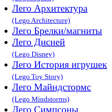
Лего Архитектура
(Lego Architecture)
Лего Брелки/магниты
Лего Дисней
(Lego Disney)
Лего История игрушек
(Lego Toy Story)
Лего Майндстормс
(Lego Mindstorms)
Лего Симпсоны