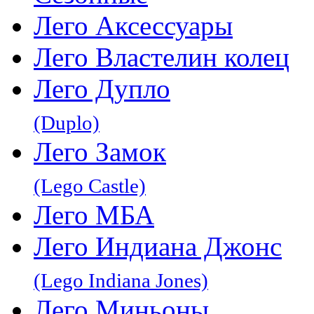
Лего Аксессуары
Лего Властелин колец
Лего Дупло
(Duplo)
Лего Замок
(Lego Castle)
Лего МБА
Лего Индиана Джонс
(Lego Indiana Jones)
Лего Миньоны