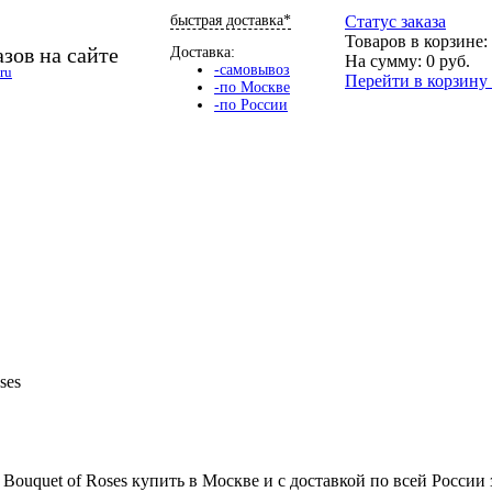
быстрая доставка*
Cтатус заказа
Товаров в корзине:
зов на сайте
Доставка:
На сумму:
0
руб.
-самовывоз
ru
Перейти в корзин
-по Москве
-по России
ses