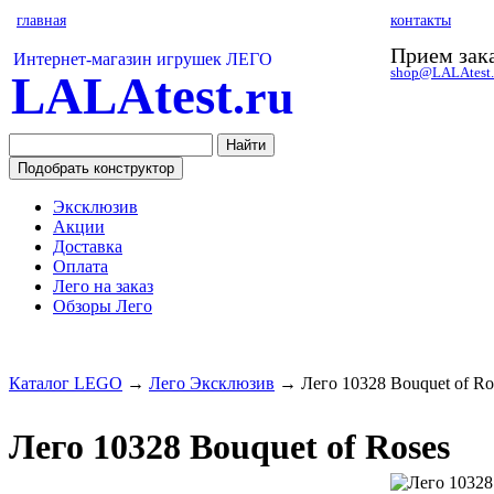
главная
контакты
Прием зака
Интернет-магазин игрушек ЛЕГО
shop@LALAtest.
LALAtest
.ru
Эксклюзив
Акции
Доставка
Оплата
Лего на заказ
Обзоры Лего
Каталог LEGO
→
Лего Эксклюзив
→
Лего 10328 Bouquet of Ro
Лего 10328 Bouquet of Roses