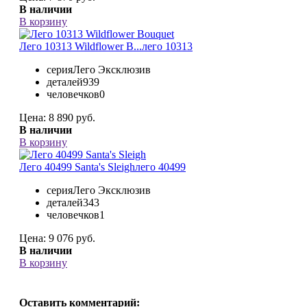
В наличии
В корзину
Лего 10313 Wildflower B...
лего 10313
серия
Лего Эксклюзив
деталей
939
человечков
0
Цена:
8 890 руб.
В наличии
В корзину
Лего 40499 Santa's Sleigh
лего 40499
серия
Лего Эксклюзив
деталей
343
человечков
1
Цена:
9 076 руб.
В наличии
В корзину
Оставить комментарий: