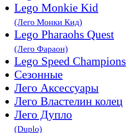
Lego Monkie Kid
(Лего Монки Кид)
Lego Pharaohs Quest
(Лего Фараон)
Lego Speed Champions
Сезонные
Лего Аксессуары
Лего Властелин колец
Лего Дупло
(Duplo)