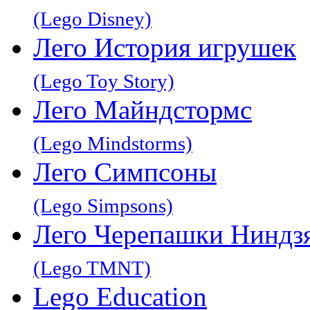
(Lego Disney)
Лего История игрушек
(Lego Toy Story)
Лего Майндстормс
(Lego Mindstorms)
Лего Симпсоны
(Lego Simpsons)
Лего Черепашки Ниндз
(Lego TMNT)
Lego Education