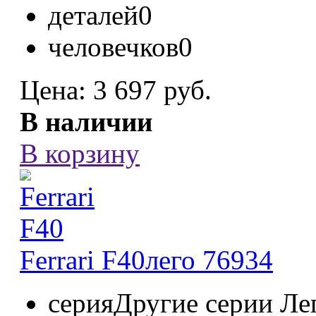
деталей
0
человечков
0
Цена:
3 697 руб.
В наличии
В корзину
Ferrari F40
лего 76934
серия
Другие серии Ле