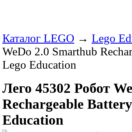
Каталог LEGO
→
Lego Ed
WeDo 2.0 Smarthub Recharg
Lego Education
Лего 45302 Робот W
Rechargeable Batter
Education