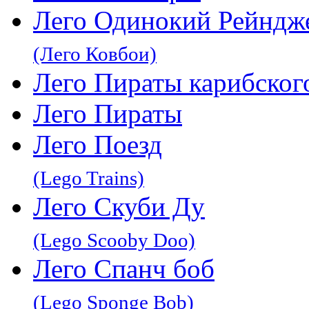
Лего Одинокий Рейндж
(Лего Ковбои)
Лего Пираты карибског
Лего Пираты
Лего Поезд
(Lego Trains)
Лего Скуби Ду
(Lego Scooby Doo)
Лего Спанч боб
(Lego Sponge Bob)