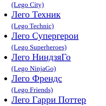
(Lego City)
Лего Техник
(Lego Technic)
Лего Супергерои
(Lego Superheroes)
Лего НиндзяГо
(Lego NinjaGo)
Лего Френдс
(Lego Friends)
Лего Гарри Поттер