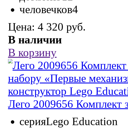
человечков
4
Цена:
4 320 руб.
В наличии
В корзину
Лего 2009656 Комплект з.
серия
Lego Education