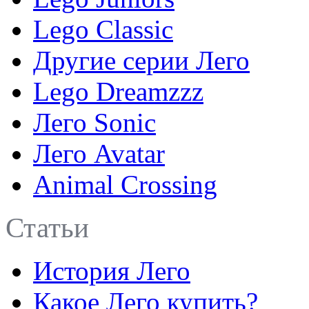
Lego Classic
Другие серии Лего
Lego Dreamzzz
Лего Sonic
Лего Avatar
Animal Crossing
Статьи
История Лего
Какое Лего купить?