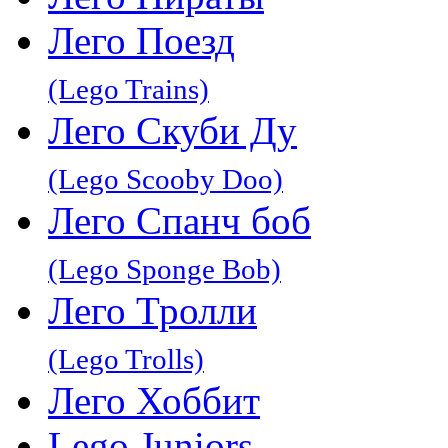
Лего Поезд
(Lego Trains)
Лего Скуби Ду
(Lego Scooby Doo)
Лего Спанч боб
(Lego Sponge Bob)
Лего Тролли
(Lego Trolls)
Лего Хоббит
Lego Juniors