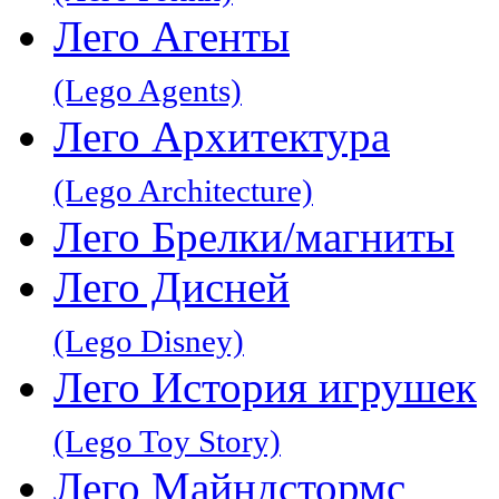
Лего Агенты
(Lego Agents)
Лего Архитектура
(Lego Architecture)
Лего Брелки/магниты
Лего Дисней
(Lego Disney)
Лего История игрушек
(Lego Toy Story)
Лего Майндстормс