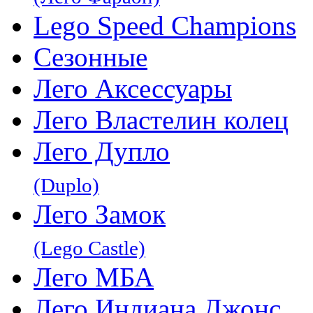
Lego Speed Champions
Сезонные
Лего Аксессуары
Лего Властелин колец
Лего Дупло
(Duplo)
Лего Замок
(Lego Castle)
Лего МБА
Лего Индиана Джонс