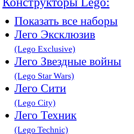
Конструкторы Lego:
Показать все наборы
Лего Эксклюзив
(Lego Exclusive)
Лего Звeздные войны
(Lego Star Wars)
Лего Сити
(Lego City)
Лего Техник
(Lego Technic)