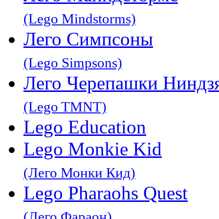
(Lego Mindstorms)
Лего Симпсоны
(Lego Simpsons)
Лего Черепашки Ниндз
(Lego TMNT)
Lego Education
Lego Monkie Kid
(Лего Монки Кид)
Lego Pharaohs Quest
(Лего Фараон)