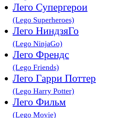
Лего Супергерои
(Lego Superheroes)
Лего НиндзяГо
(Lego NinjaGo)
Лего Френдс
(Lego Friends)
Лего Гарри Поттер
(Lego Harry Potter)
Лего Фильм
(Lego Movie)