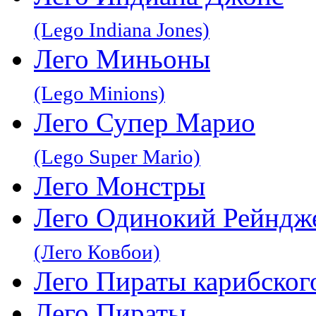
(Lego Indiana Jones)
Лего Миньоны
(Lego Minions)
Лего Супер Марио
(Lego Super Mario)
Лего Монстры
Лего Одинокий Рейндж
(Лего Ковбои)
Лего Пираты карибског
Лего Пираты