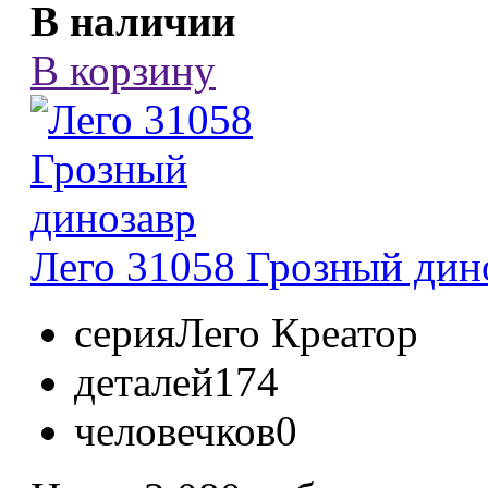
В наличии
В корзину
Лего 31058 Грозный дино
серия
Лего Креатор
деталей
174
человечков
0