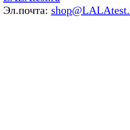
Эл.почта:
shop@LALAtest.