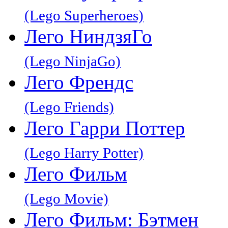
(Lego Superheroes)
Лего НиндзяГо
(Lego NinjaGo)
Лего Френдс
(Lego Friends)
Лего Гарри Поттер
(Lego Harry Potter)
Лего Фильм
(Lego Movie)
Лего Фильм: Бэтмен