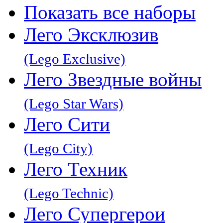
Показать все наборы
Лего Эксклюзив
(Lego Exclusive)
Лего Звeздные войны
(Lego Star Wars)
Лего Сити
(Lego City)
Лего Техник
(Lego Technic)
Лего Супергерои