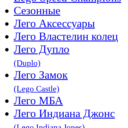
Сезонные
Лего Аксессуары
Лего Властелин колец
Лего Дупло
(Duplo)
Лего Замок
(Lego Castle)
Лего МБА
Лего Индиана Джонс
(Lego Indiana Jones)