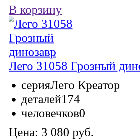
В корзину
Лего 31058 Грозный дино
серия
Лего Креатор
деталей
174
человечков
0
Цена:
3 080 руб.