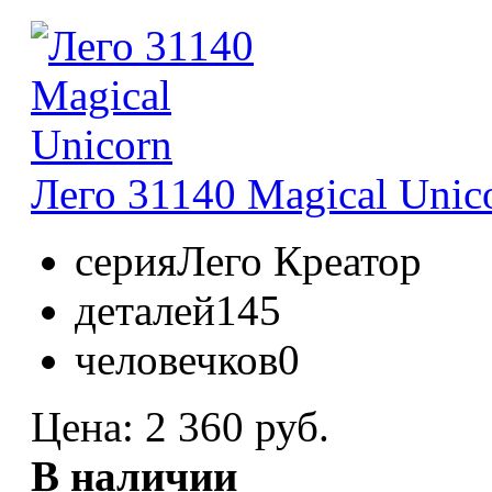
Лего 31140 Magical Unic
серия
Лего Креатор
деталей
145
человечков
0
Цена:
2 360 руб.
В наличии