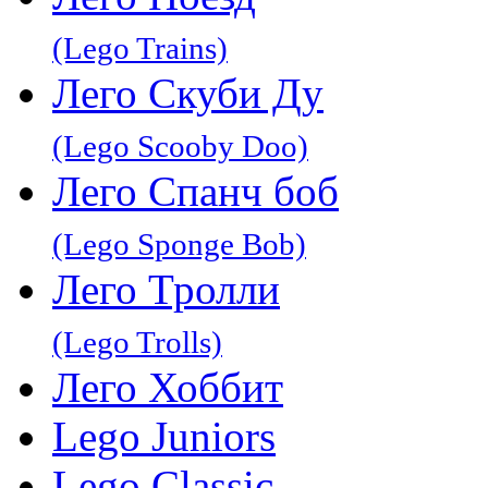
(Lego Trains)
Лего Скуби Ду
(Lego Scooby Doo)
Лего Спанч боб
(Lego Sponge Bob)
Лего Тролли
(Lego Trolls)
Лего Хоббит
Lego Juniors
Lego Classic