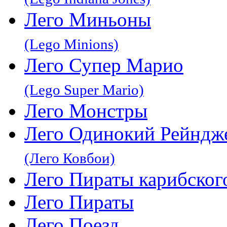
Лего Миньоны
(Lego Minions)
Лего Супер Марио
(Lego Super Mario)
Лего Монстры
Лего Одинокий Рейндж
(Лего Ковбои)
Лего Пираты карибског
Лего Пираты
Лего Поезд