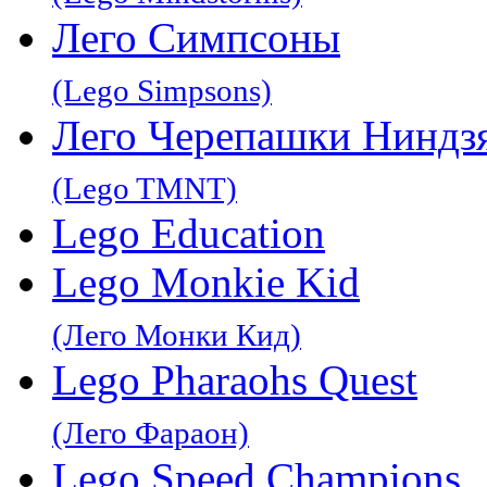
Лего Симпсоны
(Lego Simpsons)
Лего Черепашки Ниндз
(Lego TMNT)
Lego Education
Lego Monkie Kid
(Лего Монки Кид)
Lego Pharaohs Quest
(Лего Фараон)
Lego Speed Champions