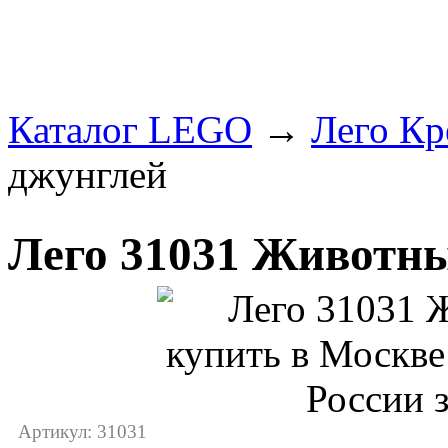
Каталог LEGO
→
Лего Кр
джунглей
Лего 31031 Животн
Артикул: 31031