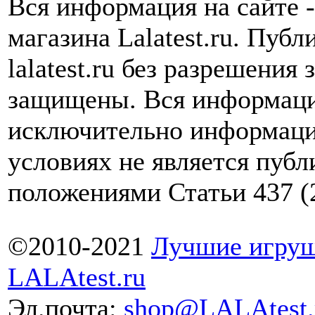
Вся информация на сайте -
магазина Lalatest.ru. Пуб
lalatest.ru без разрешения
защищены. Вся информаци
исключительно информаци
условиях не является пуб
положениями Статьи 437 (
©2010-2021
Лучшие игруш
LALAtest.ru
Эл.почта:
shop@LALAtest.