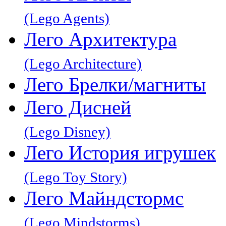
(Lego Agents)
Лего Архитектура
(Lego Architecture)
Лего Брелки/магниты
Лего Дисней
(Lego Disney)
Лего История игрушек
(Lego Toy Story)
Лего Майндстормс
(Lego Mindstorms)