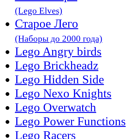
(Lego Elves)
Старое Лего
(Наборы до 2000 года)
Lego Angry birds
Lego Brickheadz
Lego Hidden Side
Lego Nexo Knights
Lego Overwatch
Lego Power Functions
Lego Racers