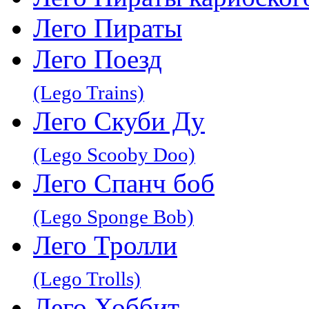
Лего Пираты
Лего Поезд
(Lego Trains)
Лего Скуби Ду
(Lego Scooby Doo)
Лего Спанч боб
(Lego Sponge Bob)
Лего Тролли
(Lego Trolls)
Лего Хоббит