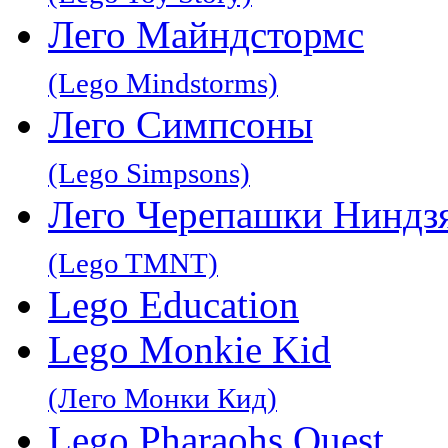
Лего Майндстормс
(Lego Mindstorms)
Лего Симпсоны
(Lego Simpsons)
Лего Черепашки Ниндз
(Lego TMNT)
Lego Education
Lego Monkie Kid
(Лего Монки Кид)
Lego Pharaohs Quest