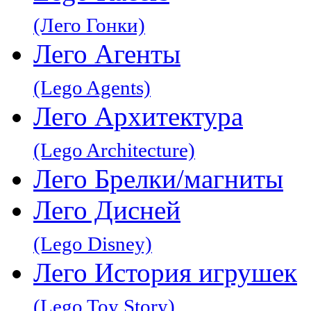
(Лего Гонки)
Лего Агенты
(Lego Agents)
Лего Архитектура
(Lego Architecture)
Лего Брелки/магниты
Лего Дисней
(Lego Disney)
Лего История игрушек
(Lego Toy Story)