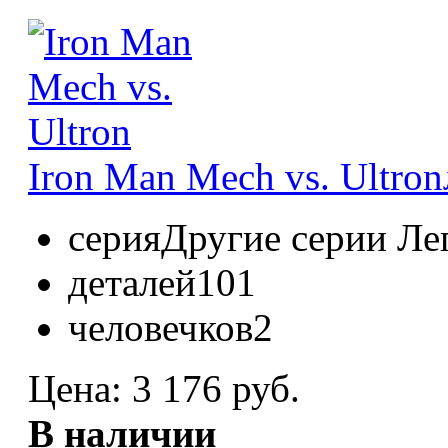
Iron Man Mech vs. Ultron
серия
Другие серии Ле
деталей
101
человечков
2
Цена:
3 176 руб.
В наличии