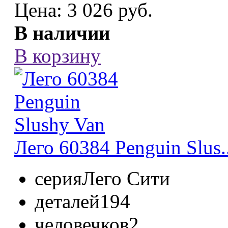
Цена:
3 026 руб.
В наличии
В корзину
Лего 60384 Penguin Slus..
серия
Лего Сити
деталей
194
человечков
2