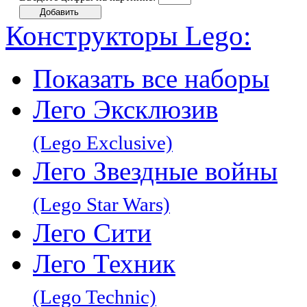
Конструкторы Lego:
Показать все наборы
Лего Эксклюзив
(Lego Exclusive)
Лего Звeздные войны
(Lego Star Wars)
Лего Сити
Лего Техник
(Lego Technic)