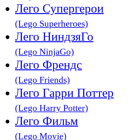
Лего Супергерои
(Lego Superheroes)
Лего НиндзяГо
(Lego NinjaGo)
Лего Френдс
(Lego Friends)
Лего Гарри Поттер
(Lego Harry Potter)
Лего Фильм
(Lego Movie)