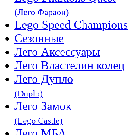
(Лего Фараон)
Lego Speed Champions
Сезонные
Лего Аксессуары
Лего Властелин колец
Лего Дупло
(Duplo)
Лего Замок
(Lego Castle)
Лего МБА