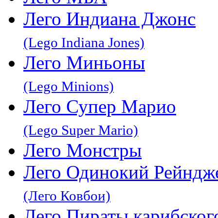
Лего Индиана Джонс
(Lego Indiana Jones)
Лего Миньоны
(Lego Minions)
Лего Супер Марио
(Lego Super Mario)
Лего Монстры
Лего Одинокий Рейндж
(Лего Ковбои)
Лего Пираты карибског