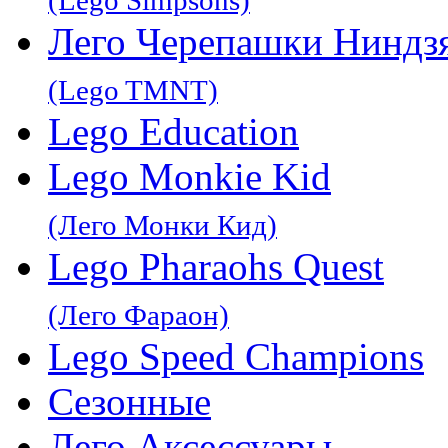
Лего Черепашки Ниндз
(Lego TMNT)
Lego Education
Lego Monkie Kid
(Лего Монки Кид)
Lego Pharaohs Quest
(Лего Фараон)
Lego Speed Champions
Сезонные
Лего Аксессуары