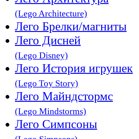
(Lego Architecture)
Лего Брелки/магниты
Лего Дисней
(Lego Disney)
Лего История игрушек
(Lego Toy Story)
Лего Майндстормс
(Lego Mindstorms)
Лего Симпсоны
(Lego Simpsons)