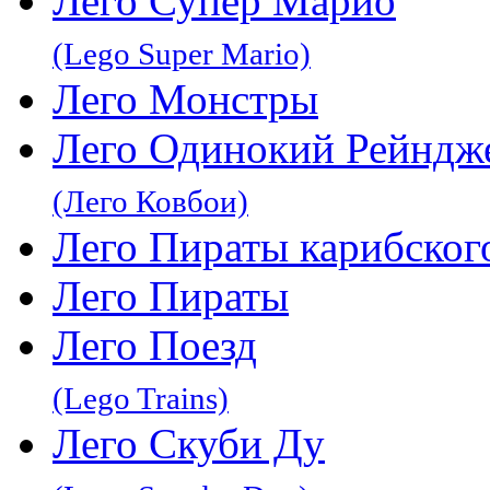
Лего Супер Марио
(Lego Super Mario)
Лего Монстры
Лего Одинокий Рейндж
(Лего Ковбои)
Лего Пираты карибског
Лего Пираты
Лего Поезд
(Lego Trains)
Лего Скуби Ду