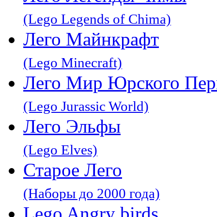
(Lego Legends of Chima)
Лего Майнкрафт
(Lego Minecraft)
Лего Мир Юрского Пер
(Lego Jurassic World)
Лего Эльфы
(Lego Elves)
Старое Лего
(Наборы до 2000 года)
Lego Angry birds