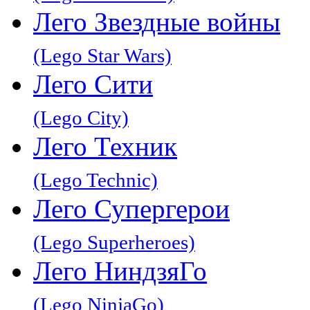
Лего Звeздные войны
(Lego Star Wars)
Лего Сити
(Lego City)
Лего Техник
(Lego Technic)
Лего Супергерои
(Lego Superheroes)
Лего НиндзяГо
(Lego NinjaGo)