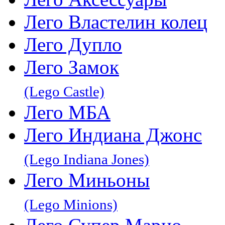
Лего Властелин колец
Лего Дупло
Лего Замок
(Lego Castle)
Лего МБА
Лего Индиана Джонс
(Lego Indiana Jones)
Лего Миньоны
(Lego Minions)