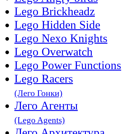
Lego Brickheadz
Lego Hidden Side
Lego Nexo Knights
Lego Overwatch
Lego Power Functions
Lego Racers
(Лего Гонки)
Лего Агенты
(Lego Agents)
Лего Архитектура