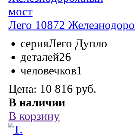
Лего 10872 Железнодоро
серия
Лего Дупло
деталей
26
человечков
1
Цена:
10 816 руб.
В наличии
В корзину