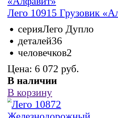
Лего 10915 Грузовик «Ал
серия
Лего Дупло
деталей
36
человечков
2
Цена:
6 072 руб.
В наличии
В корзину