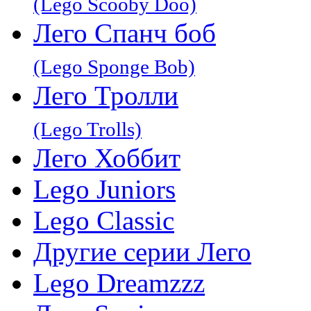
(Lego Scooby Doo)
Лего Спанч боб
(Lego Sponge Bob)
Лего Тролли
(Lego Trolls)
Лего Хоббит
Lego Juniors
Lego Classic
Другие серии Лего
Lego Dreamzzz