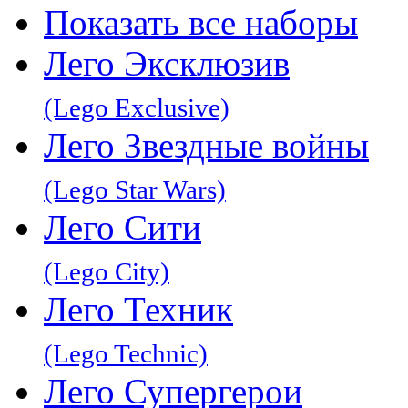
Показать все наборы
Лего Эксклюзив
(Lego Exclusive)
Лего Звeздные войны
(Lego Star Wars)
Лего Сити
(Lego City)
Лего Техник
(Lego Technic)
Лего Супергерои