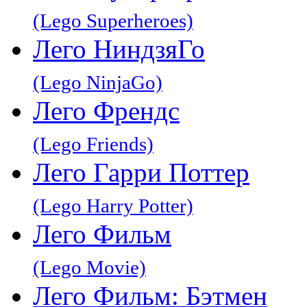
(Lego Superheroes)
Лего НиндзяГо
(Lego NinjaGo)
Лего Френдс
(Lego Friends)
Лего Гарри Поттер
(Lego Harry Potter)
Лего Фильм
(Lego Movie)
Лего Фильм: Бэтмен