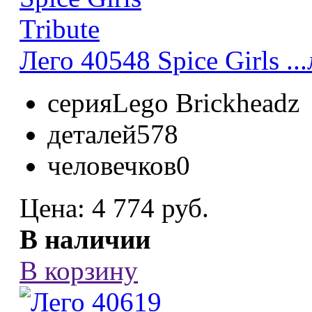
Лего 40548 Spice Girls ...
серия
Lego Brickheadz
деталей
578
человечков
0
Цена:
4 774 руб.
В наличии
В корзину