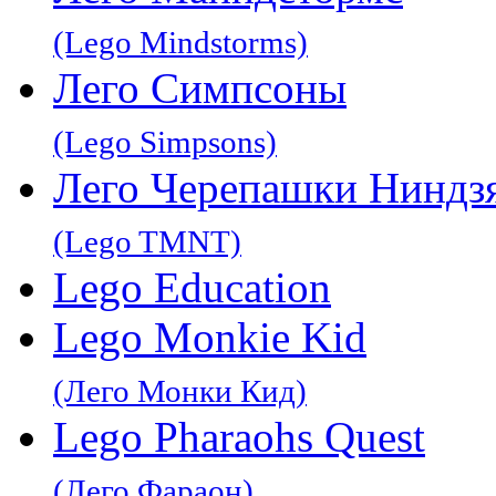
(Lego Mindstorms)
Лего Симпсоны
(Lego Simpsons)
Лего Черепашки Ниндз
(Lego TMNT)
Lego Education
Lego Monkie Kid
(Лего Монки Кид)
Lego Pharaohs Quest
(Лего Фараон)