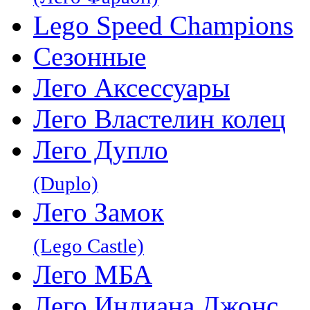
Lego Speed Champions
Сезонные
Лего Аксессуары
Лего Властелин колец
Лего Дупло
(Duplo)
Лего Замок
(Lego Castle)
Лего МБА
Лего Индиана Джонс