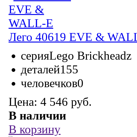
Лего 40619 EVE & WAL
серия
Lego Brickheadz
деталей
155
человечков
0
Цена:
4 546 руб.
В наличии
В корзину