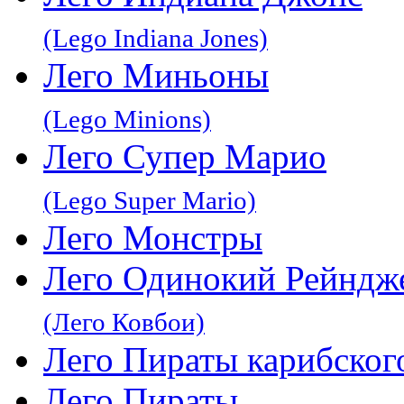
(Lego Indiana Jones)
Лего Миньоны
(Lego Minions)
Лего Супер Марио
(Lego Super Mario)
Лего Монстры
Лего Одинокий Рейндж
(Лего Ковбои)
Лего Пираты карибског
Лего Пираты