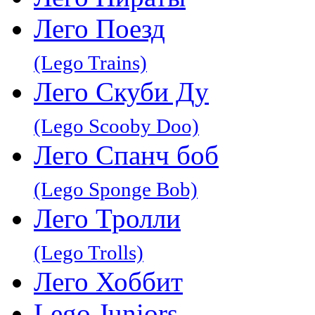
Лего Поезд
(Lego Trains)
Лего Скуби Ду
(Lego Scooby Doo)
Лего Спанч боб
(Lego Sponge Bob)
Лего Тролли
(Lego Trolls)
Лего Хоббит
Lego Juniors