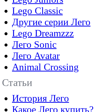
Lego Classic
Другие серии Лего
Lego Dreamzzz
Лего Sonic
Лего Avatar
Animal Crossing
Статьи
История Лего
Какое Лего купить?