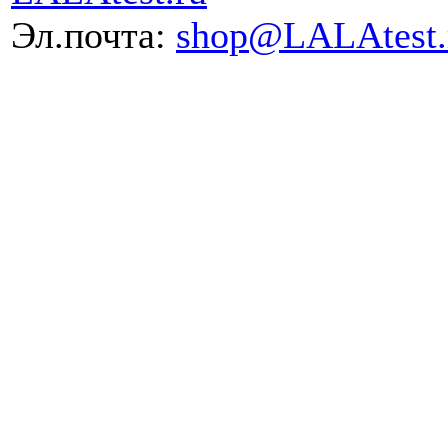
Эл.почта:
shop@LALAtest.