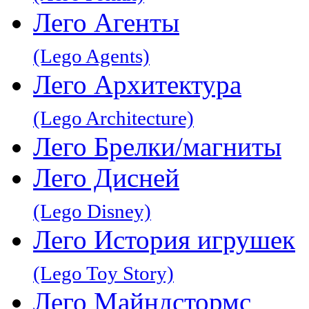
Лего Агенты
(Lego Agents)
Лего Архитектура
(Lego Architecture)
Лего Брелки/магниты
Лего Дисней
(Lego Disney)
Лего История игрушек
(Lego Toy Story)
Лего Майндстормс