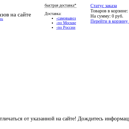
быстрая доставка*
Cтатус заказа
Товаров в корзине:
зов на сайте
Доставка:
На сумму:
0
руб.
-самовывоз
ru
Перейти в корзин
-по Москве
-по России
тличаться от указанной на сайте! Дождитесь информа