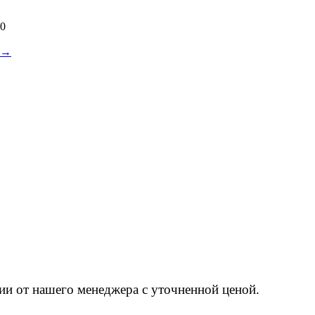
0
у →
ции от нашего менеджера с уточненной ценой.