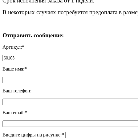
Срок исполнения заказа от 1 недели.
В некоторых случаях потребуется предоплата в разме
Отправить сообщение:
Артикул:
*
Ваше имя:
*
Ваш телефон:
Ваш email:
*
Введите цифры на рисунке:
*